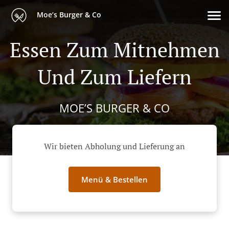
Moe’s Burger & Co
Essen Zum Mitnehmen
Und Zum Liefern
MOE’S BURGER & CO
Wir bieten Abholung und Lieferung an
Menü & Bestellen