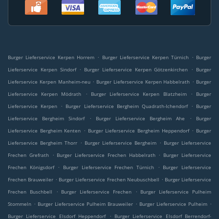
.
.
Burger Lieferservice Kerpen Horrem
Burger Lieferservice Kerpen Türnich
Burger
.
.
Lieferservice Kerpen Sindorf
Burger Lieferservice Kerpen Götzenkirchen
Burger
.
.
Lieferservice Kerpen Manheim-neu
Burger Lieferservice Kerpen Habbelrath
Burger
.
.
Lieferservice Kerpen Mödrath
Burger Lieferservice Kerpen Blatzheim
Burger
.
.
Lieferservice Kerpen
Burger Lieferservice Bergheim Quadrath-Ichendorf
Burger
.
.
Lieferservice Bergheim Sindorf
Burger Lieferservice Bergheim Ahe
Burger
.
.
Lieferservice Bergheim Kenten
Burger Lieferservice Bergheim Heppendorf
Burger
.
.
Lieferservice Bergheim Thorr
Burger Lieferservice Bergheim
Burger Lieferservice
.
.
Frechen Grefrath
Burger Lieferservice Frechen Habbelrath
Burger Lieferservice
.
.
Frechen Königsdorf
Burger Lieferservice Frechen Türnich
Burger Lieferservice
.
.
Frechen Brauweiler
Burger Lieferservice Frechen Neubuschbell
Burger Lieferservice
.
.
Frechen Buschbell
Burger Lieferservice Frechen
Burger Lieferservice Pulheim
.
.
.
Stommeln
Burger Lieferservice Pulheim Brauweiler
Burger Lieferservice Pulheim
.
Burger Lieferservice Elsdorf Heppendorf
Burger Lieferservice Elsdorf Berrendorf-