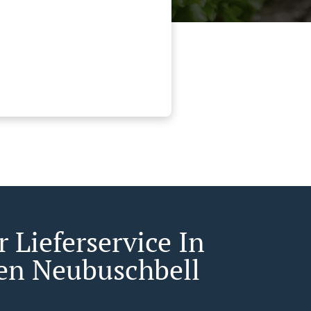
 Lieferservice In
en Neubuschbell