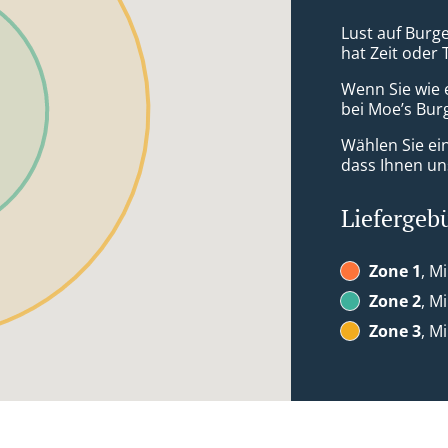
Lust auf Burge
hat Zeit oder 
Wenn Sie wie 
bei Moe’s Burg
Wählen Sie ei
dass Ihnen uns
Liefergeb
Zone 1
, M
Zone 2
, M
Zone 3
, M