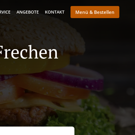
RVICE
ANGEBOTE
KONTAKT
Menü & Bestellen
 Frechen