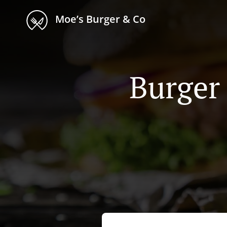
Moe’s Burger & Co
Burger 