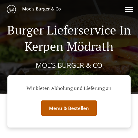
Moe’s Burger & Co
Burger Lieferservice In
Kerpen Mödrath
MOE’S BURGER & CO
Wir bieten Abholung und Lieferung an
Menü & Bestellen