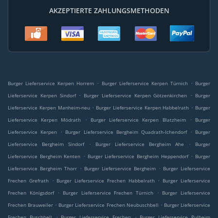
AKZEPTIERTE ZAHLUNGSMETHODEN
.
.
Burger Lieferservice Kerpen Horrem
Burger Lieferservice Kerpen Türnich
Burger
.
.
Lieferservice Kerpen Sindorf
Burger Lieferservice Kerpen Götzenkirchen
Burger
.
.
Lieferservice Kerpen Manheim-neu
Burger Lieferservice Kerpen Habbelrath
Burger
.
.
Lieferservice Kerpen Mödrath
Burger Lieferservice Kerpen Blatzheim
Burger
.
.
Lieferservice Kerpen
Burger Lieferservice Bergheim Quadrath-Ichendorf
Burger
.
.
Lieferservice Bergheim Sindorf
Burger Lieferservice Bergheim Ahe
Burger
.
.
Lieferservice Bergheim Kenten
Burger Lieferservice Bergheim Heppendorf
Burger
.
.
Lieferservice Bergheim Thorr
Burger Lieferservice Bergheim
Burger Lieferservice
.
.
Frechen Grefrath
Burger Lieferservice Frechen Habbelrath
Burger Lieferservice
.
.
Frechen Königsdorf
Burger Lieferservice Frechen Türnich
Burger Lieferservice
.
.
Frechen Brauweiler
Burger Lieferservice Frechen Neubuschbell
Burger Lieferservice
.
.
Frechen Buschbell
Burger Lieferservice Frechen
Burger Lieferservice Pulheim